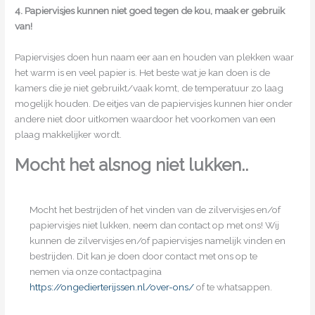
4. Papiervisjes kunnen niet goed tegen de kou, maak er gebruik
van!
Papiervisjes doen hun naam eer aan en houden van plekken waar
het warm is en veel papier is. Het beste wat je kan doen is de
kamers die je niet gebruikt/vaak komt, de temperatuur zo laag
mogelijk houden. De eitjes van de papiervisjes kunnen hier onder
andere niet door uitkomen waardoor het voorkomen van een
plaag makkelijker wordt.
Mocht het alsnog niet lukken..
Mocht het bestrijden of het vinden van de zilvervisjes en/of
papiervisjes niet lukken, neem dan contact op met ons! Wij
kunnen de zilvervisjes en/of papiervisjes namelijk vinden en
bestrijden. Dit kan je doen door contact met ons op te
nemen via onze contactpagina
https://ongedierterijssen.nl/over-ons/
of te whatsappen.