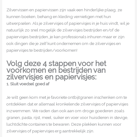
Zilvervissen en papiervissen zijn vaak een hinderlijke plaag, ze
kunnen boeken, behang en kleding vernietigen met hun
uitwerpselen. Als je zilvervisjes of papiervisjes in je huis vindt, wil je
natuurlijk zo snel mogelijk de zilvervisjes bestrijden en/of de
papiervisjes bestrijden, je kan professionals inhuren maar er zijn
ook dingen die je zelf kunt ondernemen om de zilvervisjes en
papiervisjes te bestrijden/voorkomen!
Volg deze 4 stappen voor het
voorkomen en bestrijden van
zilvervisjes en papiervisjes:
1. Sluit voedsel goed af
Je wilt geen kom met je favoriete ontbijtgranen inschenken om te
ontdekken dat er allemaal kronkelende zilvervisjes of papiervisjes
inzwemmen. We raden dan ook aan om droge goederen zoals
granen, pasta, rijst, meel, suiker en voer voor huisdieren in stevige,
luchtdichte containers te bewaren. Deze plekken kunnen voor
zilvervisjes of papiervisjes erg aantrekkelijk zijn.