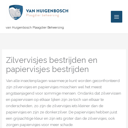
Ga
naar
de
inhoud
van Huigenbosch Plaagdier Beheersing
Zilvervisjes bestrijden en
papiervisjes bestrijden
Van alle insectenplagen waarmee je kunt worden geconfronteerd
zijn zilvervisjes en papiervisjes misschien wel het meest
angstaanjagend voor sommige mensen. Ondanks dat zilvervissen
en papiervissen op elkaar lijken zijn ze toch van elkaar te
onderscheiden, zo zijn de zilvervisjes iets kleiner dan de
papiervisjes en zijn ze donkerzilver. De papiervisjes hebben juist
een grijsachtige kleur en zijn iets groter dan de zilvervisjes, ook
zorgen papiervisjes voor meer schade.