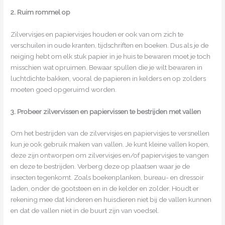
2. Ruim rommel op
Zilvervisjes en papiervisjes houden er ook van om zich te
verschuilen in oude kranten, tijdschriften en boeken. Dus als je de
neiging hebt om elk stuk papier in je huis te bewaren moet je toch
misschien wat opruimen. Bewaar spullen die je wilt bewaren in
luchtdichte bakken, vooral de papieren in kelders en op zolders
moeten goed opgeruimd worden.
3. Probeer zilvervissen en papiervissen te bestrijden met vallen
Om het bestrijden van de zilvervisjes en papiervisjes te versnellen
kun je ook gebruik maken van vallen. Je kunt kleine vallen kopen,
deze zijn ontworpen om zilvervisjes en/of papiervisjes te vangen
en deze te bestrijden. Verberg deze op plaatsen waar je de
insecten tegenkomt. Zoals boekenplanken, bureau- en dressoir
laden, onder de gootsteen en in de kelder en zolder. Houdt er
rekening mee dat kinderen en huisdieren niet bij de vallen kunnen
en dat de vallen niet in de buurt zijn van voedsel.