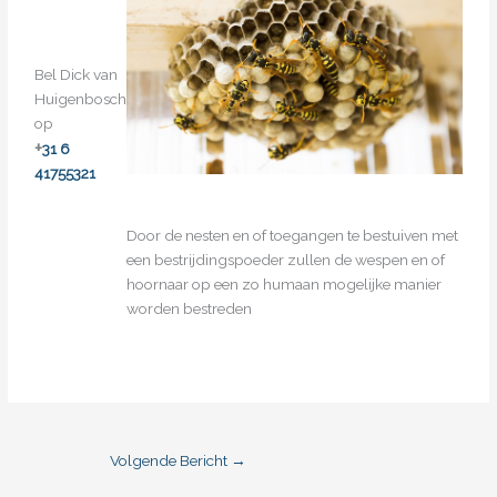
Bel Dick van
Huigenbosch
op
+
31 6
41755321
Door de nesten en of toegangen te bestuiven met
een bestrijdingspoeder zullen de wespen en of
hoornaar op een zo humaan mogelijke manier
worden bestreden
Volgende Bericht
→