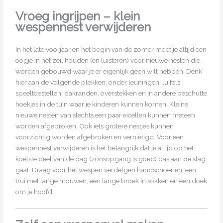
Vroeg ingrijpen – klein
wespennest verwijderen
In het late voorjaar en het begin van de zomer moet je altijd een
oogje in het zeil houden (en luisteren) voor nieuwe nesten die
worden gebouwd waar je er eigenlijk geen wilt hebben. Denk
hier aan de volgende plekken: onder leuningen, luifels,
speeltoestellen, dakranden, overstekken en in andere beschutte
hoekjes in de tuin waar je kinderen kunnen komen. Kleine
nieuwe nesten van slechts een paar eicellen kunnen meteen
worden afgebroken. Ook iets grotere nestjes kunnen
voorzichtig worden afgebroken en vernietigd. Voor een
wespennest verwijderen is het belangrijk dat je altijd op het
koelste deel van de dag (zonsopgang is goed) pas aan de slag
gaat. Draag voor het wespen verdelgen handschoenen, een
trui met lange mouwen, een lange broek in sokken en een doek
om je hoofd.