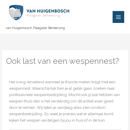
Ga
naar
de
inhoud
van Huigenbosch Plaagdier Beheersing
Ook last van een wespennest?
Het is erg vervelend wanneer je thuis te maken krijgt met een
wespennest. Waarschijnlijk ben je al gelijk gaan zoeken naar
professionele wespenbestrijding. Mocht ook jij last hebben van
wespen thuis dan is het verstandig om dit artikel even goed
door te nemen. Wij laten je vandaag alles zien rondom
wespenbestrijding. Zo weet je precies wat er allemaal komt
kijken het wespen verdelgen bij jou in huis of in de tuin.