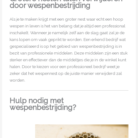
door wespenbestrijding
Als je te maken krijgt met een groter nest waar echt een hoop
wespen in leven is het van belang dat je altijd een professional
inschakelt. Wanneer je namelijk zelf aan de slag gaat zal je de
kans lopen om vaak geprikt te worden. Een erkend bedrijf wat
gespecialiseerd is op het gebied van wespenbestrijding is in
bezit van professionele middelen. Deze middelen zijn een stuk
sterker en effectiever dan de middeltjes die je in de winkel kunt
halen. Door te kiezen voor een professioneel bedrijf weet je
zeker dat het wespennest op de juiste manier verwijderd zal
worden.
Hulp nodig met
wespenbestrijding?